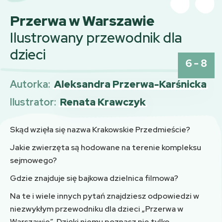
Przerwa w Warszawie
Ilustrowany przewodnik dla
dzieci
6 - 8
Autorka:
Aleksandra Przerwa-Karśnicka
Ilustrator:
Renata Krawczyk
Skąd wzięła się nazwa Krakowskie Przedmieście?
Jakie zwierzęta są hodowane na terenie kompleksu
sejmowego?
Gdzie znajduje się bajkowa dzielnica filmowa?
Na te i wiele innych pytań znajdziesz odpowiedzi w
niezwykłym przewodniku dla dzieci „Przerwa w
Warszawie”. Dzięki niemu poznasz nie tylko