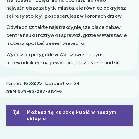
najważniejsze zabytki miasta, ale również odkryjesz
sekrety stolicy i pospacerujesz w koronach drzew.
Odwiedzisz także najatrakcyjniejsze place zabaw,
centra nauki i rozrywki i sprawdź, gdzie w Warszawie
możesz spotkać pawie i wiewiórki.
Wyrusz na przygodę w Warszawie – z tym
przewodnikiem na pewno nie będziesz się nudzić!
Format:
165x235
Liczba stron:
64
ISBN:
978-83-287-3151-6
Możesz tę książkę kupić w naszym
sklepie