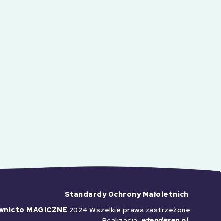
Standardy Ochrony Małoletnich
wnicto MAGICZNE
2024 Wszelkie prawa zastrzeżone
Realizacja
wtendesen.pl