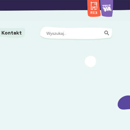
Search Button
Search
Kontakt
for: