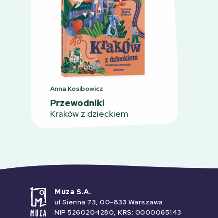
Anna Kosibowicz
Przewodniki
Kraków z dzieckiem
Muza S.A.
ul.Sienna 73, 00-833 Warszawa
NIP 5260204280, KRS: 0000065143