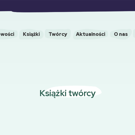
wości
Książki
Twórcy
Aktualności
O nas
Książki twórcy